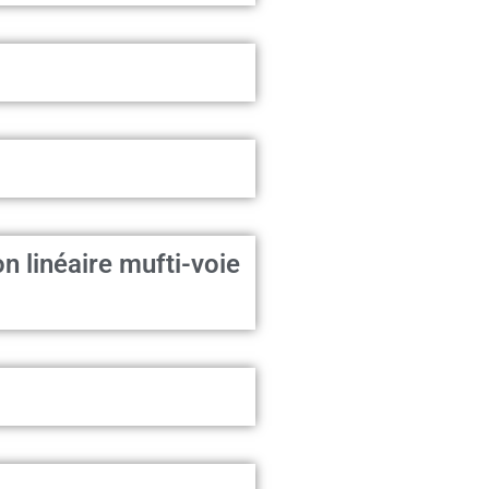
n linéaire mufti-voie