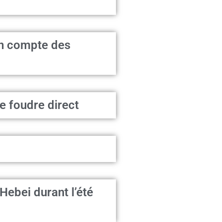
en compte des
e foudre direct
ebei durant l’été