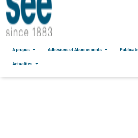
A propos
Adhésions et Abonnements
Publicat
Actualités