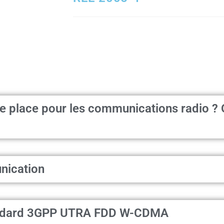
lle place pour les communications radio ?
nication
standard 3GPP UTRA FDD W-CDMA