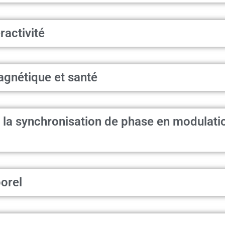
eractivité
agnétique et santé
la synchronisation de phase en modulatio
orel