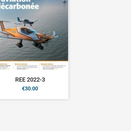
REE 2022-3
€
30.00