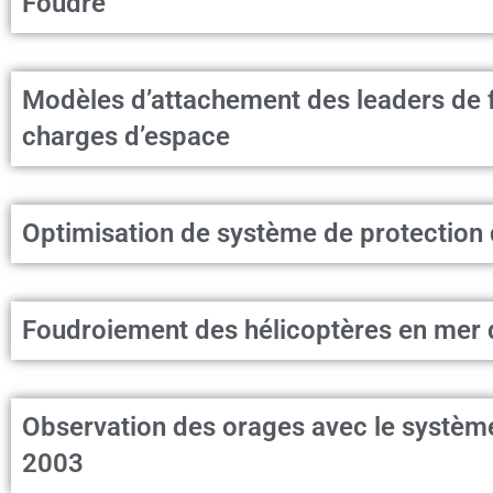
Foudre
Modèles d’attachement des leaders de f
charges d’espace
Optimisation de système de protection 
Foudroiement des hélicoptères en mer d
Observation des orages avec le système
2003