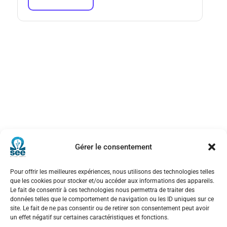
Gérer le consentement
Pour offrir les meilleures expériences, nous utilisons des technologies telles
que les cookies pour stocker et/ou accéder aux informations des appareils.
Le fait de consentir à ces technologies nous permettra de traiter des
Société de l’Electricité, de l’Electronique et des Technologies
données telles que le comportement de navigation ou les ID uniques sur ce
de l’Information et de la Communication
site. Le fait de ne pas consentir ou de retirer son consentement peut avoir
un effet négatif sur certaines caractéristiques et fonctions.