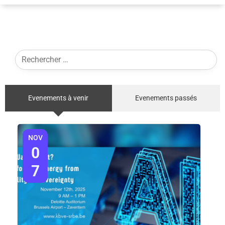
Evenements à venir
Evenements passés
NOV
0
7