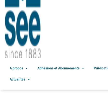
A propos
Adhésions et Abonnements
Publicat
Actualités