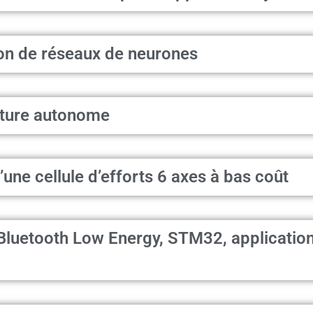
ion de réseaux de neurones
iture autonome
’une cellule d’efforts 6 axes à bas coût
Bluetooth Low Energy, STM32, applicatio