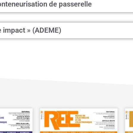
onteneurisation de passerelle
le impact » (ADEME)