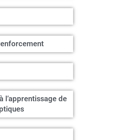
 renforcement
à l’apprentissage de
ptiques