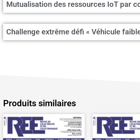
Mutualisation des ressources IoT par c
Challenge extrême défi « Véhicule faib
Produits similaires