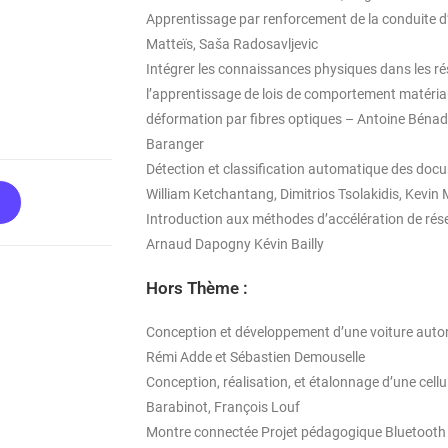
Apprentissage par renforcement de la conduite d’
Matteïs, Saša Radosavljevic
Intégrer les connaissances physiques dans les ré
l’apprentissage de lois de comportement matéria
déformation par fibres optiques – Antoine Bén
Baranger
Détection et classification automatique des docu
William Ketchantang, Dimitrios Tsolakidis, Kevin
Introduction aux méthodes d’accélération de ré
Arnaud Dapogny Kévin Bailly
Hors Thème :
Conception et développement d’une voiture auto
Rémi Adde et Sébastien Demouselle
Conception, réalisation, et étalonnage d’une cellu
Barabinot, François Louf
Montre connectée Projet pédagogique Bluetooth