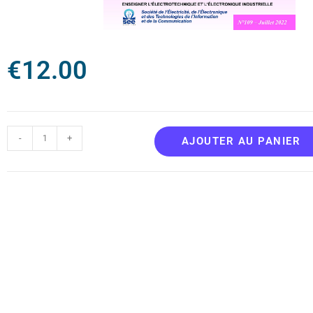
€
12.00
-
+
AJOUTER AU PANIER