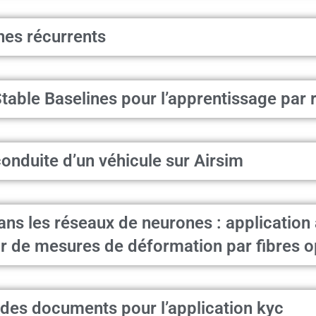
nes récurrents
Stable Baselines pour l’apprentissage par
onduite d’un véhicule sur Airsim
ns les réseaux de neurones : application 
r de mesures de déformation par fibres o
 des documents pour l’application kyc