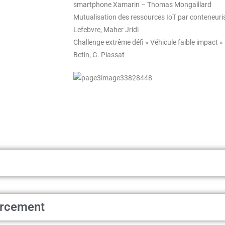
smartphone Xamarin – Thomas Mongaillard
Mutualisation des ressources IoT par conteneuris
Lefebvre, Maher Jridi
Challenge extrême défi « Véhicule faible impact » 
Betin, G. Plassat
forcement