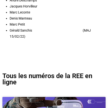
André Deschamps
Jacques Horvilleur
Marc Leconte
Denis Manteau
Marc Petit
Gérald Sanchis (MAJ
15/02/22)
Tous les numéros de la REE en
ligne