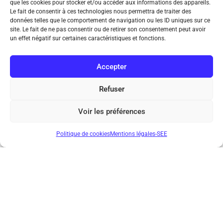
que les cookies pour stocker et/ou accéder aux informations des appareils.
Le fait de consentir à ces technologies nous permettra de traiter des
données telles que le comportement de navigation ou les ID uniques sur ce
site. Le fait de ne pas consentir ou de retirer son consentement peut avoir
un effet négatif sur certaines caractéristiques et fonctions.
Accepter
Refuser
Voir les préférences
Politique de cookies
Mentions légales-SEE
REE 2021-5
L’industrie 4.0
Dans ce numéro :