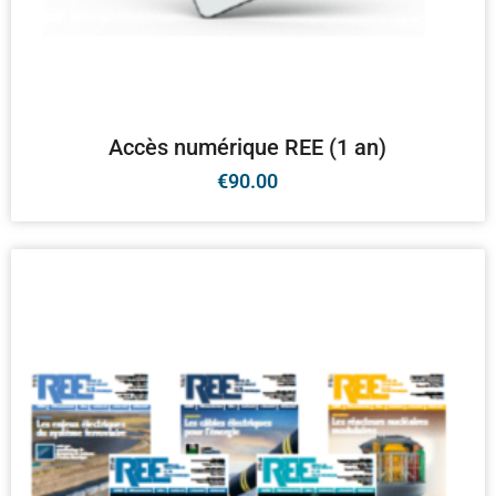
Accès numérique REE (1 an)
€
90.00