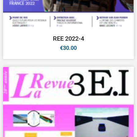
REE 2022-4
€
30.00