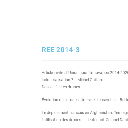
REE 2014-3
Article invité : L’Union pour l’innovation 2014-202
industrialisation ? – Michel Gaillard
Dossier 1 : Les drones
Évolution des drones. Une vue d’ensemble – Ber
Le déploiement français en Afghanistan. Témoign
l’utilisation des drones – Lieutenant-Colonel Dan