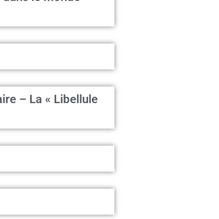
ire – La « Libellule