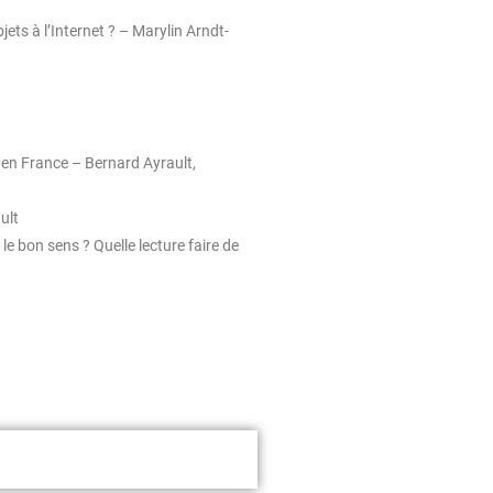
ets à l’Internet ? – Marylin Arndt-
 en France – Bernard Ayrault,
ult
le bon sens ? Quelle lecture faire de