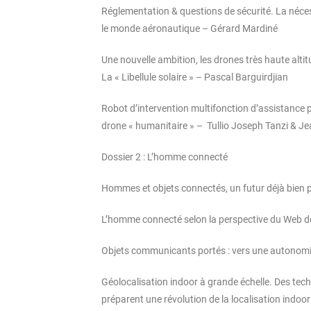
Réglementation & questions de sécurité. La néce
le monde aéronautique – Gérard Mardiné
Une nouvelle ambition, les drones très haute altit
La « Libellule solaire » – Pascal Barguirdjian
Robot d’intervention multifonction d’assistance 
drone « humanitaire » – Tullio Joseph Tanzi & Je
Dossier 2 : L’homme connecté
Hommes et objets connectés, un futur déjà bien pr
L’homme connecté selon la perspective du Web d
Objets communicants portés : vers une autonomi
Géolocalisation indoor à grande échelle. Des te
préparent une révolution de la localisation indoo