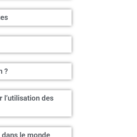
tes
n ?
l’utilisation des
e dans le monde