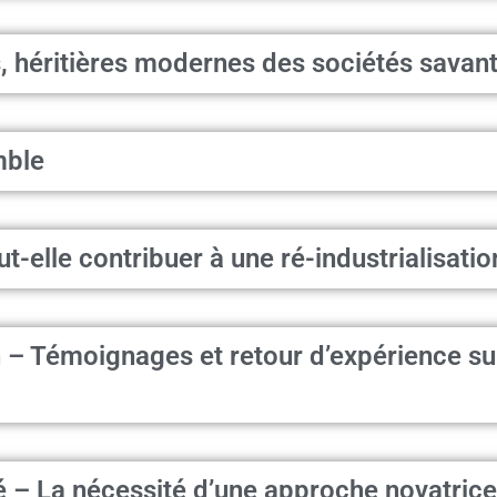
s, héritières modernes des sociétés savan
mble
-elle contribuer à une ré-industrialisatio
– Témoignages et retour d’expérience sur 
é – La nécessité d’une approche novatric