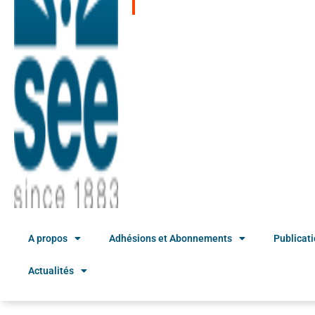
A propos
Adhésions et Abonnements
Publicat
Actualités