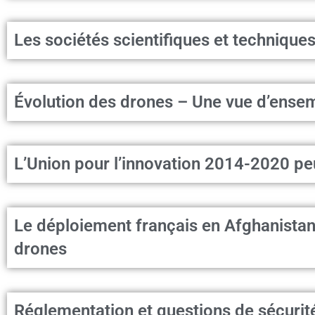
Les sociétés scientifiques et technique
Évolution des drones – Une vue d’ense
L’Union pour l’innovation 2014-2020 peut
Le déploiement français en Afghanistan 
drones
Réglementation et questions de sécurit