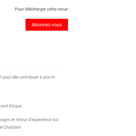
Pour télécharger cette revue :
Abonnez-vous
0 peut-elle contribuer à une ré-
trand Ricque
ages et retour d’expérience sur
iel Chabbert