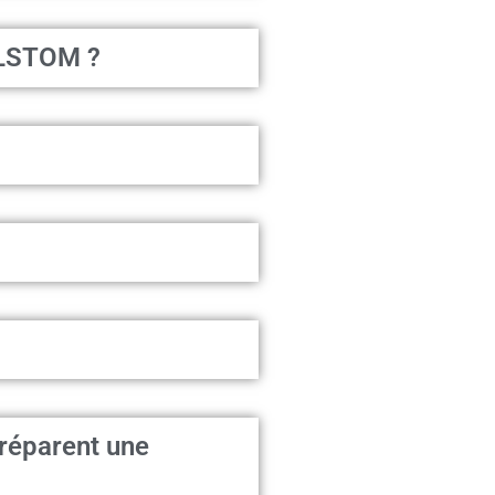
 ALSTOM ?
préparent une