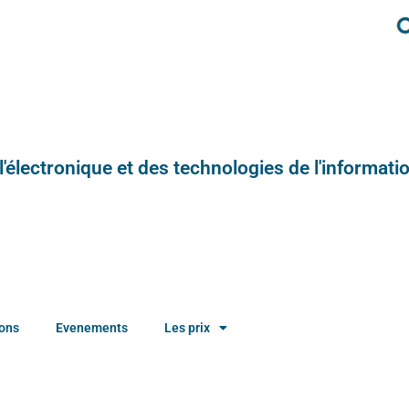
e l'électronique et des technologies de l'informatio
ions
Evenements
Les prix