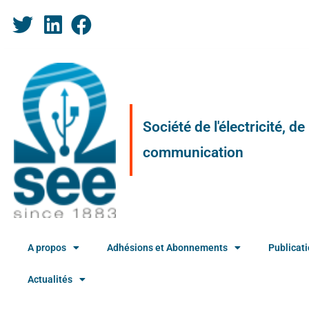
Société de l'électricité, d
communication
A propos
Adhésions et Abonnements
Publicat
Actualités