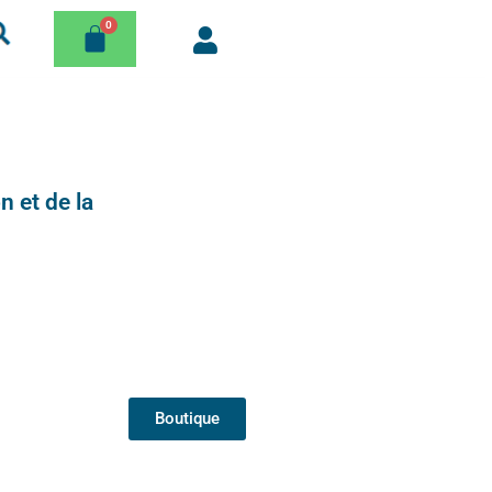
n et de la
Boutique