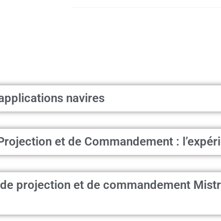
applications navires
rojection et de Commandement : l’expéri
s de projection et de commandement Mistra