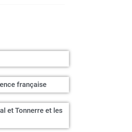
ence française
l et Tonnerre et les