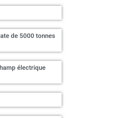
égate de 5000 tonnes
champ électrique