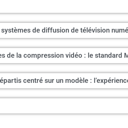
 systèmes de diffusion de télévision num
es de la compression vidéo : le standard
épartis centré sur un modèle : l’expérie