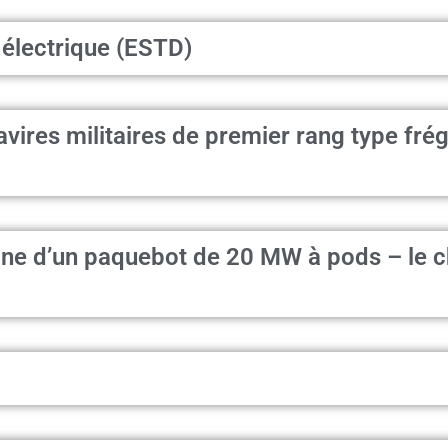
 électrique (ESTD)
avires militaires de premier rang type fr
ne d’un paquebot de 20 MW à pods – le 