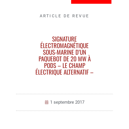
ARTICLE DE REVUE
SIGNATURE
ÉLECTROMAGNÉTIQUE
SOUS-MARINE D’UN
PAQUEBOT DE 20 MW À
PODS – LE CHAMP
ÉLECTRIQUE ALTERNATIF –
1 septembre 2017