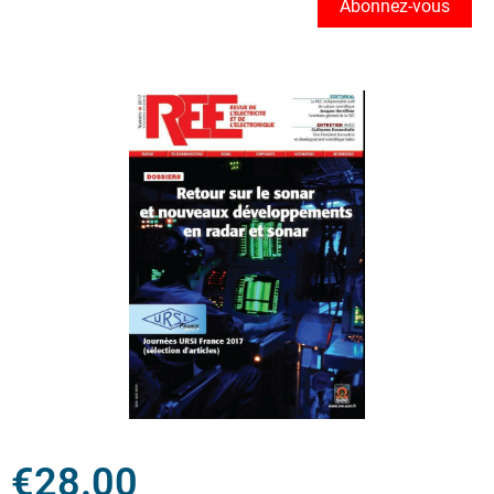
Abonnez-vous
€
28.00