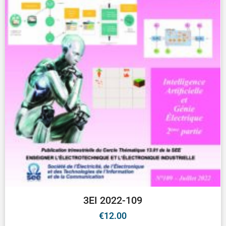
3EI 2022-109
€
12.00