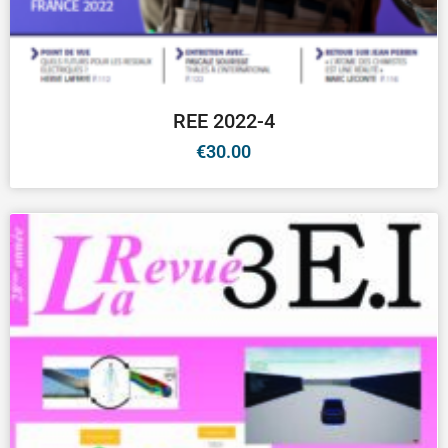
REE 2022-4
€
30.00