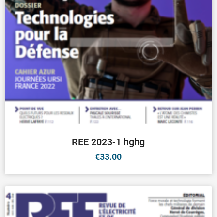
REE 2023-1 hghg
€
33.00