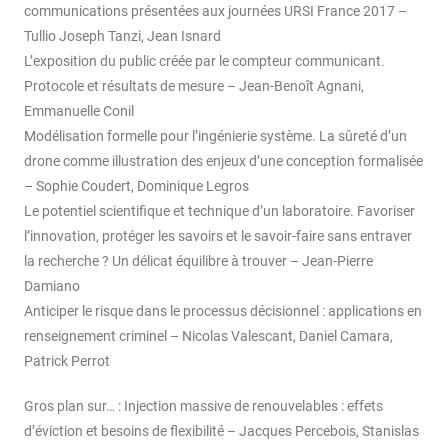
communications présentées aux journées URSI France 2017 –
Tullio Joseph Tanzi, Jean Isnard
L’exposition du public créée par le compteur communicant.
Protocole et résultats de mesure – Jean-Benoît Agnani,
Emmanuelle Conil
Modélisation formelle pour l’ingénierie système. La sûreté d’un
drone comme illustration des enjeux d’une conception formalisée
– Sophie Coudert, Dominique Legros
Le potentiel scientifique et technique d’un laboratoire. Favoriser
l’innovation, protéger les savoirs et le savoir-faire sans entraver
la recherche ? Un délicat équilibre à trouver – Jean-Pierre
Damiano
Anticiper le risque dans le processus décisionnel : applications en
renseignement criminel – Nicolas Valescant, Daniel Camara,
Patrick Perrot
Gros plan sur… : Injection massive de renouvelables : effets
d’éviction et besoins de flexibilité – Jacques Percebois, Stanislas