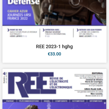
REE 2023-1 hghg
€
33.00