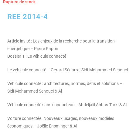
REE 2014-4
Article invité : Les enjeux de la recherche pour la transition
énergétique – Pierre Papon
Dossier 1 : Le véhicule connecté
Le véhicule connecté – Gérard Ségarra, Sidi-Mohammed Senouci
Véhicule connecté : architectures, normes, défis et solutions –
Sidi-Mohammed Senouci & Al
Véhicule connecté sans conducteur – Abdeljalil Abbas-Turki & Al
Voiture connectée. Nouveaux usages, nouveaux modèles
économiques – Joëlle Ensminger & Al
Le véhicule connecté dans les transports publics : technologies