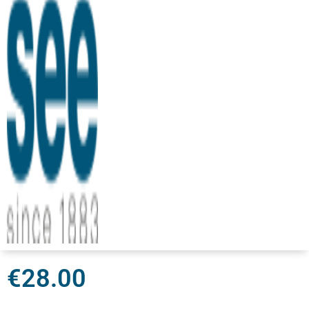
€
28.00
Rupture de stock