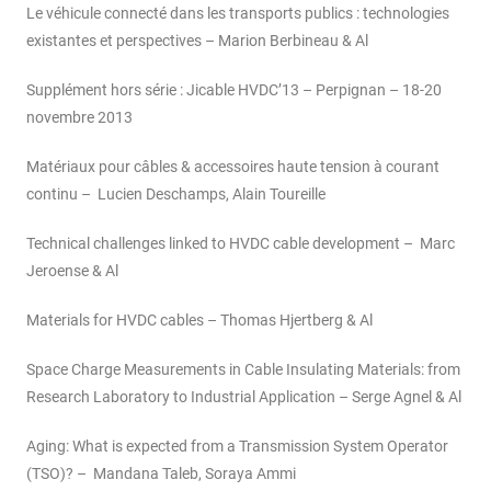
existantes et perspectives – Marion Berbineau & Al
Supplément hors série : Jicable HVDC’13 – Perpignan – 18-20
novembre 2013
Matériaux pour câbles & accessoires haute tension à courant
continu – Lucien Deschamps, Alain Toureille
Technical challenges linked to HVDC cable development – Marc
Jeroense & Al
Materials for HVDC cables – Thomas Hjertberg & Al
Space Charge Measurements in Cable Insulating Materials: from
Research Laboratory to Industrial Application – Serge Agnel & Al
Aging: What is expected from a Transmission System Operator
(TSO)? – Mandana Taleb, Soraya Ammi
Modelling charge generation and transport in solid organic