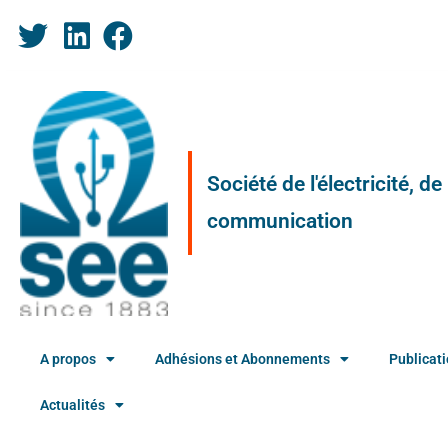
Société de l'électricité, d
communication
A propos
Adhésions et Abonnements
Publicat
Actualités