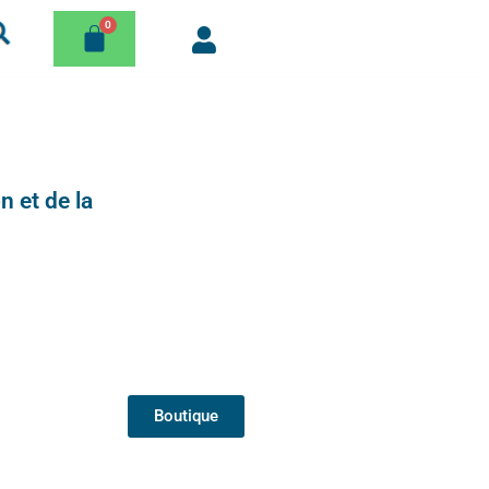
n et de la
Boutique