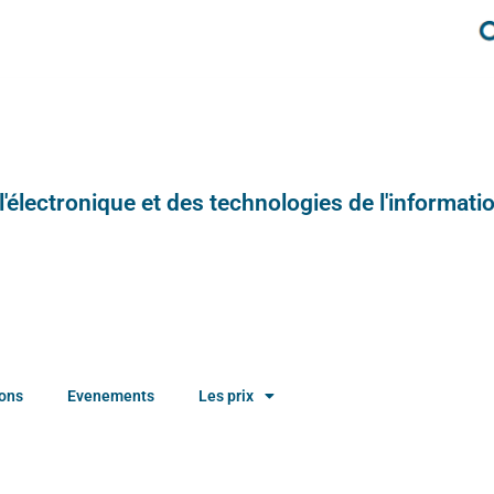
e l'électronique et des technologies de l'informatio
ions
Evenements
Les prix