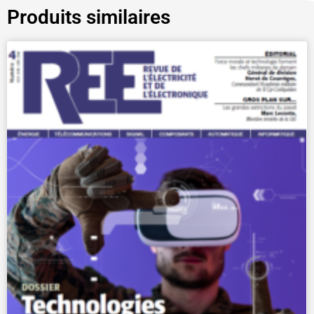
Produits similaires