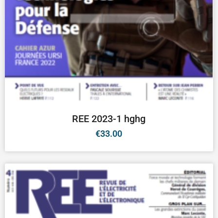
REE 2023-1 hghg
€
33.00