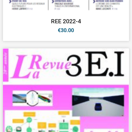
REE 2022-4
€
30.00