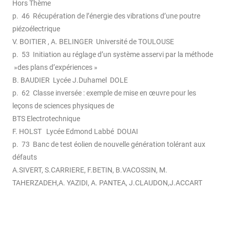
Hors Thème
p. 46 Récupération de l’énergie des vibrations d’une poutre
piézoélectrique
V. BOITIER , A. BELINGER Université de TOULOUSE
p. 53 Initiation au réglage d’un système asservi par la méthode
»des plans d’expériences »
B. BAUDIER Lycée J.Duhamel DOLE
p. 62 Classe inversée : exemple de mise en œuvre pour les
leçons de sciences physiques de
BTS Electrotechnique
F. HOLST Lycée Edmond Labbé DOUAI
p. 73 Banc de test éolien de nouvelle génération tolérant aux
défauts
A.SIVERT, S.CARRIERE, F.BETIN, B.VACOSSIN, M.
TAHERZADEH,A. YAZIDI, A. PANTEA, J.CLAUDON,J.ACCART