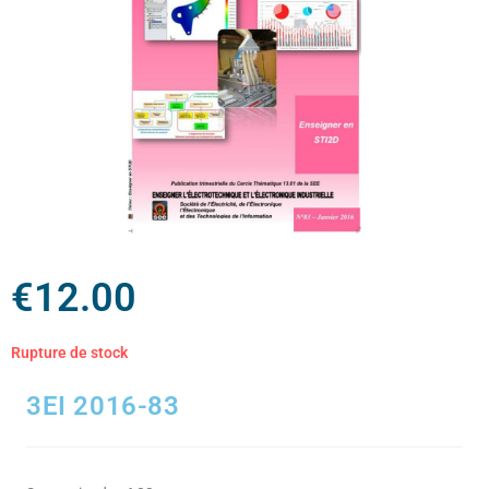
€
12.00
Rupture de stock
3EI 2016-83