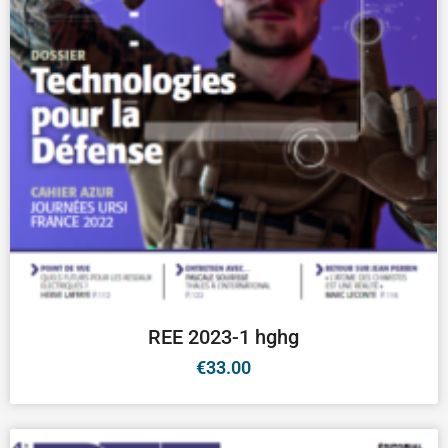
REE 2023-1 hghg
€
33.00