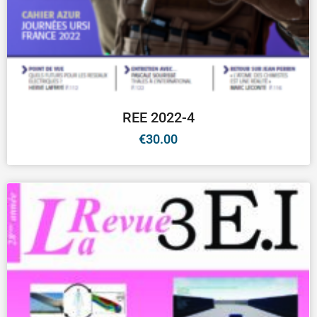
REE 2022-4
€
30.00