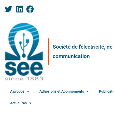
Société de l'électricité, d
communication
A propos
Adhésions et Abonnements
Publicat
Actualités