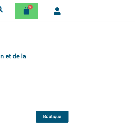
n et de la
Boutique