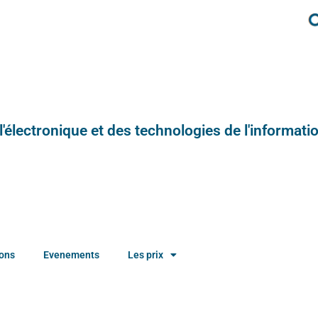
e l'électronique et des technologies de l'informatio
ions
Evenements
Les prix