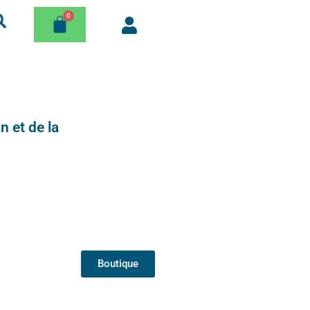
n et de la
Boutique