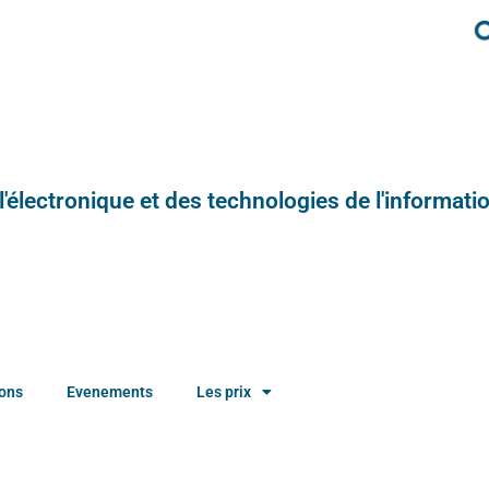
e l'électronique et des technologies de l'informatio
ions
Evenements
Les prix