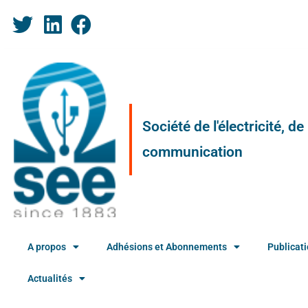
Société de l'électricité, d
communication
A propos
Adhésions et Abonnements
Publicat
Actualités