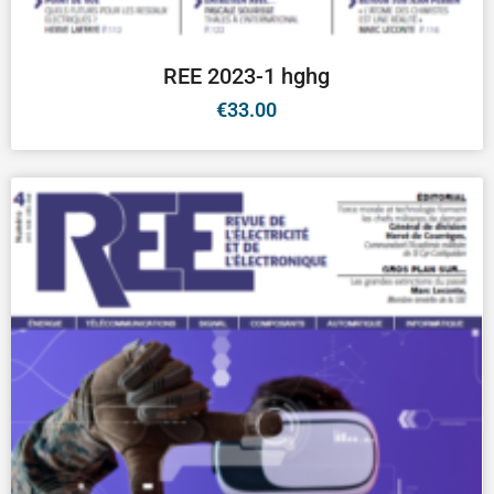
REE 2023-1 hghg
€
33.00