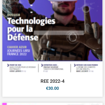
REE 2022-4
€
30.00