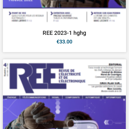
REE 2023-1 hghg
€
33.00