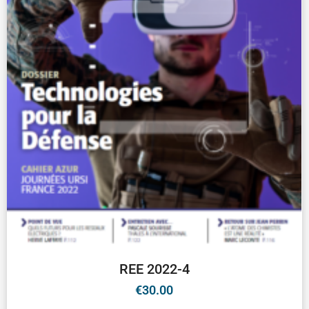
REE 2022-4
€
30.00