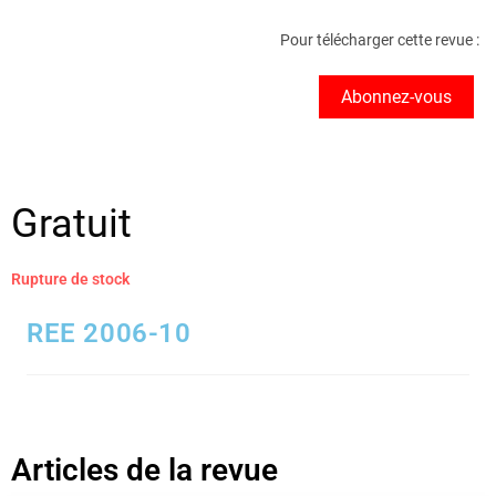
Pour télécharger cette revue :
Abonnez-vous
Gratuit
Rupture de stock
REE 2006-10
Articles de la revue