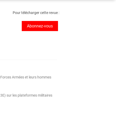
Pour télécharger cette revue :
Abonnez-vous
es Forces Armées et leurs hommes
E) sur les plateformes militaires