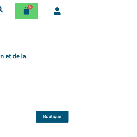
n et de la
Boutique