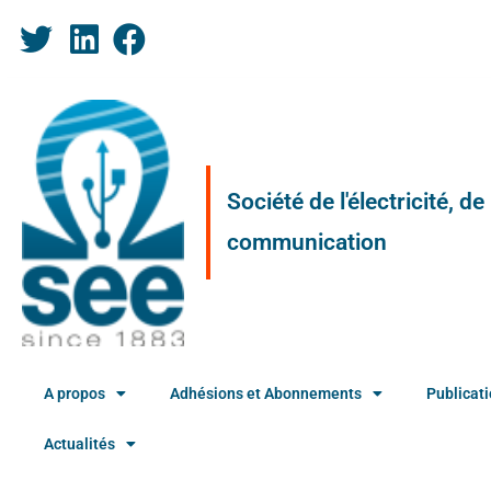
Société de l'électricité, d
communication
A propos
Adhésions et Abonnements
Publicat
Actualités