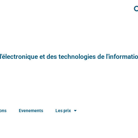
e l'électronique et des technologies de l'informatio
ions
Evenements
Les prix