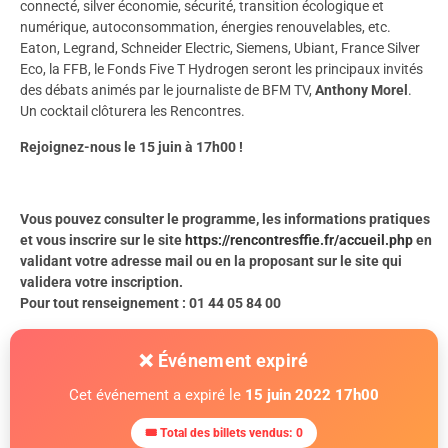
connecté, silver économie, sécurité, transition écologique et
numérique, autoconsommation, énergies renouvelables, etc.
Eaton, Legrand, Schneider Electric, Siemens, Ubiant, France Silver
Eco, la FFB, le Fonds Five T Hydrogen seront les principaux invités
des débats animés par le journaliste de BFM TV,
Anthony Morel
.
Un cocktail clôturera les Rencontres.
Rejoignez-nous le 15 juin à 17h00 !
Vous pouvez consulter le programme, les informations pratiques
et vous inscrire sur le site
https://rencontresffie.fr/accueil.php
en
validant votre adresse mail ou en la proposant sur le site qui
validera votre inscription.
Pour tout renseignement : 01 44 05 84 00
❌ Événement expiré
Cet événement a expiré le
15 juin 2022 17h00
🎟 Total des billets vendus: 0