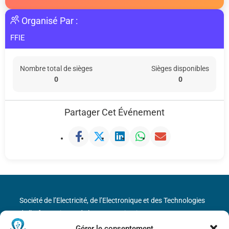
Organisé Par :
FFIE
Nombre total de sièges
Sièges disponibles
0
0
Partager Cet Événement
Société de l’Electricité, de l’Electronique et des Technologies
de l’Information et de la Communication
Gérer le consentement