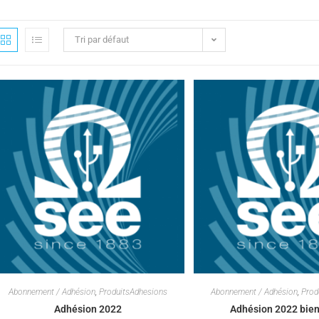
Tri par défaut
Abonnement / Adhésion
,
ProduitsAdhesions
Abonnement / Adhésion
,
Prod
Adhésion 2022
Adhésion 2022 bien