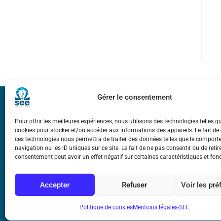
Gérer le consentement
Bicentenaire des
Ampère
Pour offrir les meilleures expériences, nous utilisons des technologies telles q
cookies pour stocker et/ou accéder aux informations des appareils. Le fait de
ces technologies nous permettra de traiter des données telles que le compor
Mentions légale
navigation ou les ID uniques sur ce site. Le fait de ne pas consentir ou de retir
consentement peut avoir un effet négatif sur certaines caractéristiques et fon
Accepter
Refuser
Voir les pr
Politique de cookies
Mentions légales-SEE