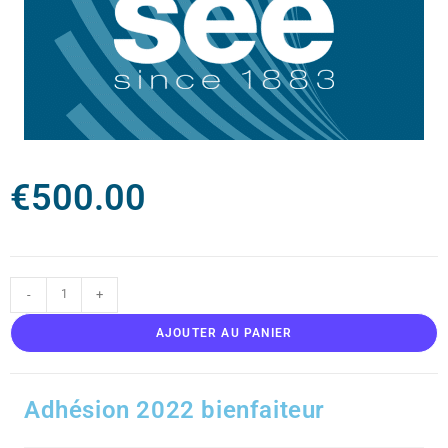
€
500.00
-
+
AJOUTER AU PANIER
Adhésion 2022 bienfaiteur