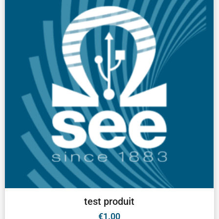
test produit
€
1.00