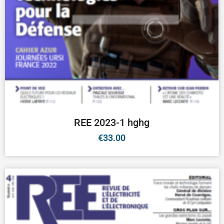
REE 2023-1 hghg
€
33.00