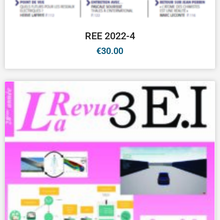
REE 2022-4
€
30.00