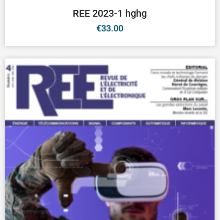
REE 2023-1 hghg
€
33.00