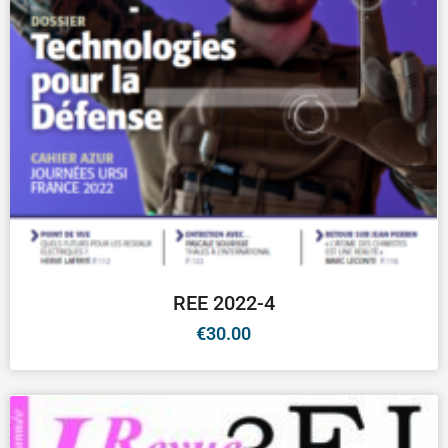
REE 2022-4
€
30.00