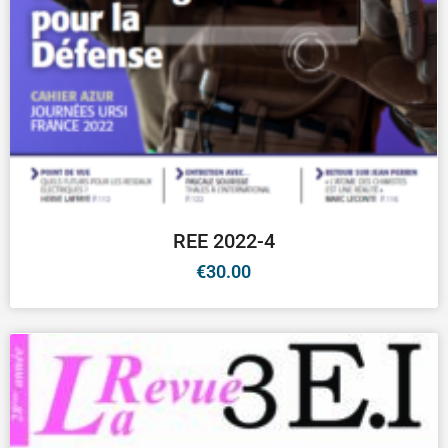
REE 2022-4
€
30.00