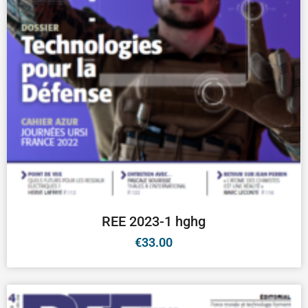
REE 2023-1 hghg
€
33.00