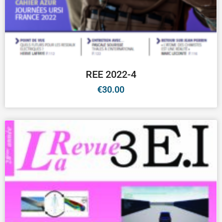
REE 2022-4
€
30.00