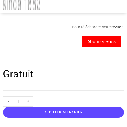
Pour télécharger cette revue :
Abonnez-vous
Gratuit
-
+
AJOUTER AU PANIER