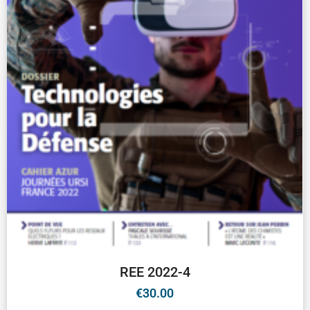
REE 2022-4
€
30.00