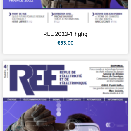
REE 2023-1 hghg
€
33.00