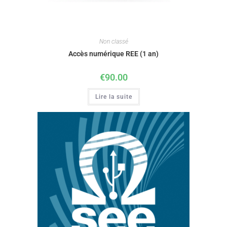
Non classé
Accès numérique REE (1 an)
€
90.00
Lire la suite