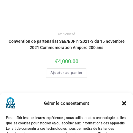
Non classé
Convention de partenariat SEE/EDF n°2021-3 du 15 novembre
2021 Commémoration Ampère 200 ans
€
4,000.00
Ajouter au panier
Gérer le consentement
Pour offrir les meilleures expériences, nous utilisons des technologies telles
que les cookies pour stocker et/ou accéder aux informations des appareils.
Le fait de consentir à ces technologies nous permettra de traiter des
Société de l’Electricité, de l’Electronique et des Technologies