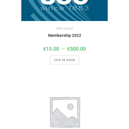
Non classé
Membership 2022
€
15.00
–
€
500.00
Lire la suite