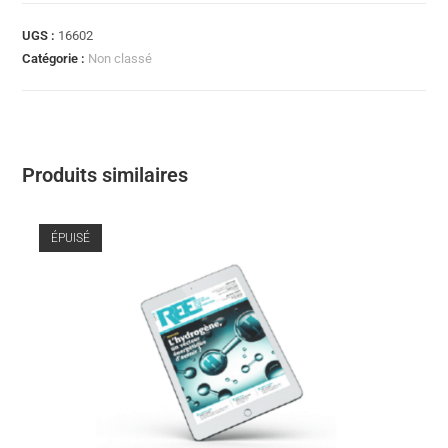
UGS :
16602
Catégorie :
Non classé
Produits similaires
ÉPUISÉ