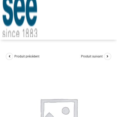
Produit précédent
Produit suivant