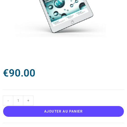
€
90.00
-
+
AJOUTER AU PANIER