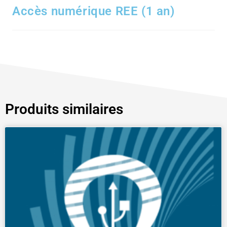
Accès numérique REE (1 an)
Produits similaires