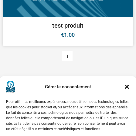
test produit
€
1.00
1
Gérer le consentement
Pour offrir les meilleures expériences, nous utilisons des technologies telles
que les cookies pour stocker et/ou accéder aux informations des appareils.
Le fait de consentir à ces technologies nous permettra de traiter des
données telles que le comportement de navigation ou les ID uniques sur ce
site. Le fait de ne pas consentir ou de retirer son consentement peut avoir
un effet négatif sur certaines caractéristiques et fonctions.
Société de l’Electricité, de l’Electronique et des Technologies