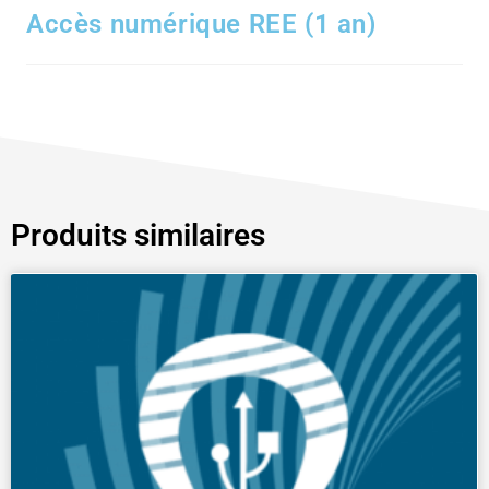
Accès numérique REE (1 an)
Produits similaires