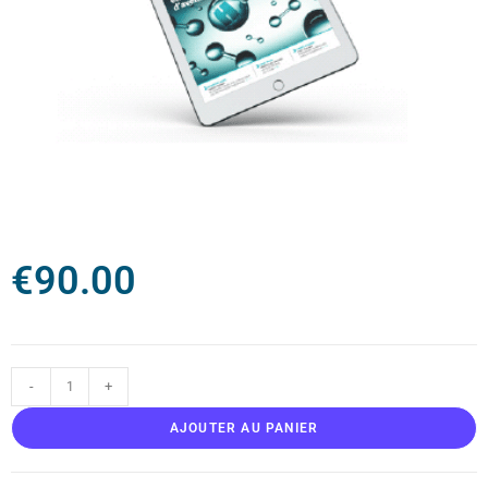
€
90.00
-
+
AJOUTER AU PANIER