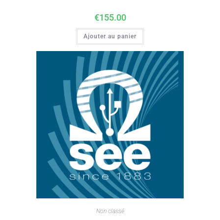
€
155.00
Ajouter au panier
Non classé