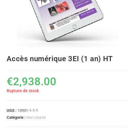
Accès numérique 3EI (1 an) HT
€
2,938.00
Rupture de stock
UGS :
13931-1-1-1
Catégorie :
Non classé