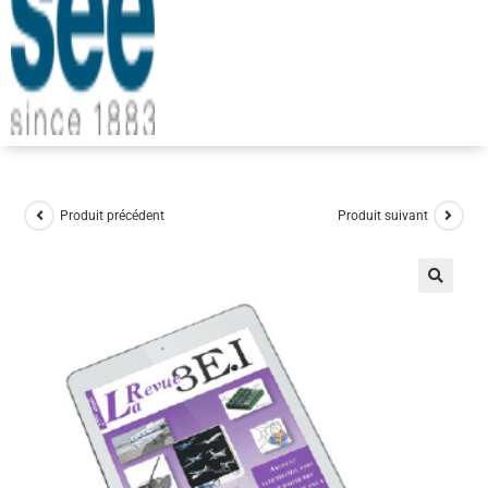
Produit précédent
Produit suivant
🔍