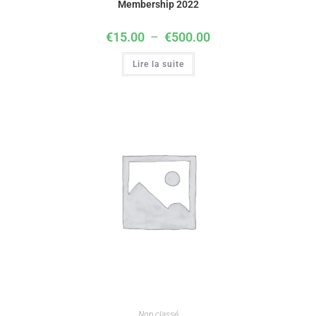
Membership 2022
€
15.00
–
€
500.00
Lire la suite
Non classé