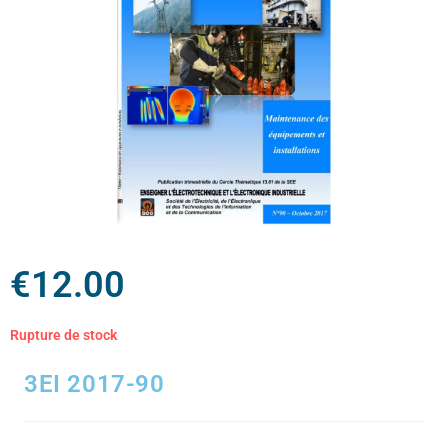
€
12.00
Rupture de stock
3EI 2017-90