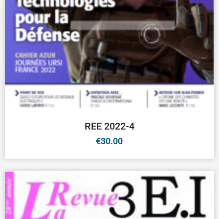
REE 2022-4
€
30.00