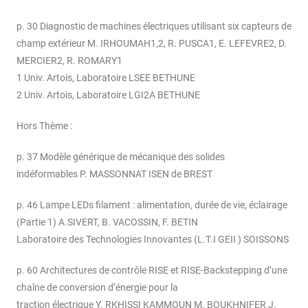
p. 30 Diagnostic de machines électriques utilisant six capteurs de
champ extérieur M. IRHOUMAH1,2, R. PUSCA1, E. LEFEVRE2, D.
MERCIER2, R. ROMARY1
1 Univ. Artois, Laboratoire LSEE BETHUNE
2 Univ. Artois, Laboratoire LGI2A BETHUNE
Hors Thème :
p. 37 Modèle générique de mécanique des solides
indéformables P. MASSONNAT ISEN de BREST
p. 46 Lampe LEDs filament : alimentation, durée de vie, éclairage
(Partie 1) A.SIVERT, B. VACOSSIN, F. BETIN
Laboratoire des Technologies Innovantes (L.T.I GEII ) SOISSONS
p. 60 Architectures de contrôle RISE et RISE-Backstepping d’une
chaîne de conversion d’énergie pour la
traction électrique Y. RKHISSI KAMMOUN M. BOUKHNIFER J.