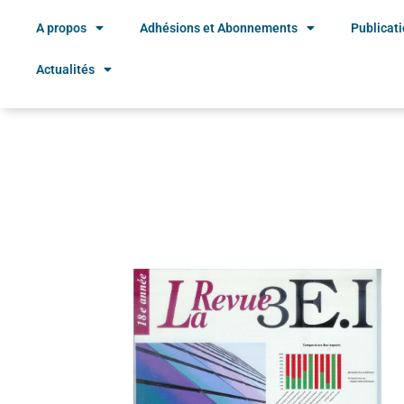
A propos
Adhésions et Abonnements
Publicat
Actualités