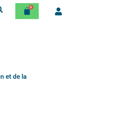
n et de la