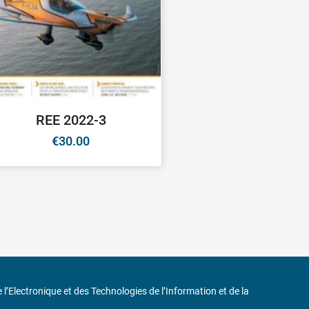
REE 2022-3
€
30.00
de l’Electronique et des Technologies de l’Information et de la