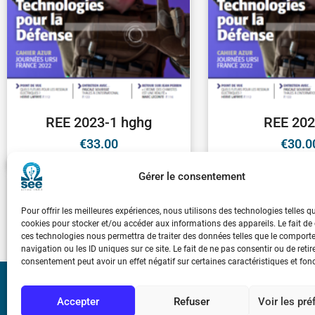
REE 2023-1 hghg
REE 202
€
33.00
€
30.0
Gérer le consentement
1
2
3
Pour offrir les meilleures expériences, nous utilisons des technologies telles q
cookies pour stocker et/ou accéder aux informations des appareils. Le fait de
ces technologies nous permettra de traiter des données telles que le compor
navigation ou les ID uniques sur ce site. Le fait de ne pas consentir ou de retir
consentement peut avoir un effet négatif sur certaines caractéristiques et fon
Bicentenaire des
Accepter
Refuser
Voir les pr
Ampère