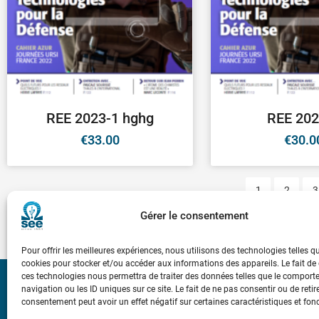
REE 2023-1 hghg
REE 202
€
33.00
€
30.0
1
2
3
Gérer le consentement
Pour offrir les meilleures expériences, nous utilisons des technologies telles q
cookies pour stocker et/ou accéder aux informations des appareils. Le fait de
ces technologies nous permettra de traiter des données telles que le compor
navigation ou les ID uniques sur ce site. Le fait de ne pas consentir ou de retir
Bicentenaire des
consentement peut avoir un effet négatif sur certaines caractéristiques et fon
Ampère