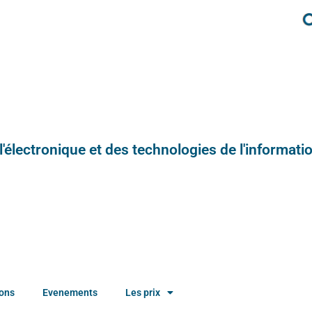
e l'électronique et des technologies de l'informatio
ions
Evenements
Les prix