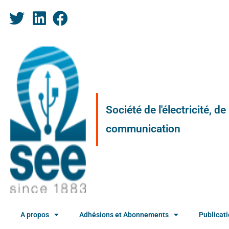
Société de l'électricité, d
communication
A propos
Adhésions et Abonnements
Publicat