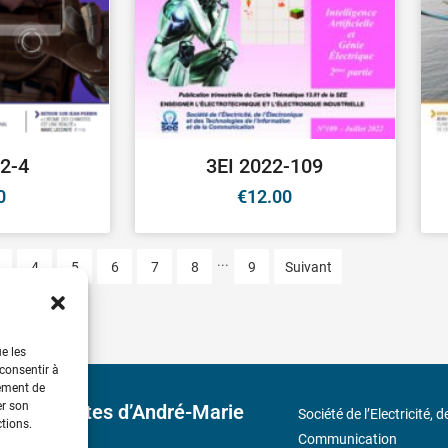
2-4
3EI 2022-109
0
€
12.00
...
4
5
6
7
8
9
Suivant
ue les
 consentir à
tement de
er son
 découvertes d’André-Marie
Société de l’Electricité, 
ctions.
Communication