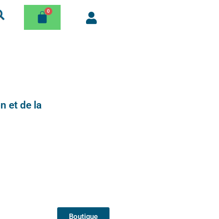
n et de la
Boutique