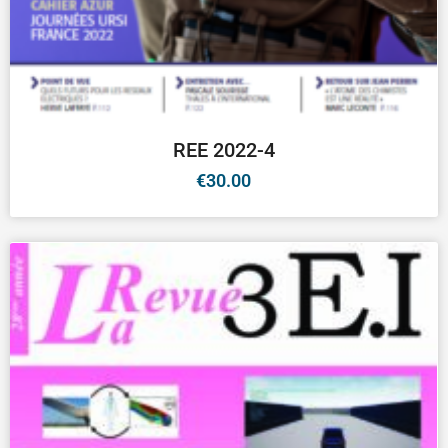
REE 2022-4
€
30.00