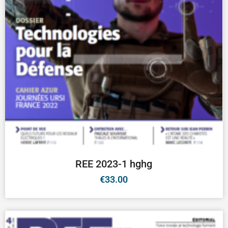
REE 2023-1 hghg
€
33.00