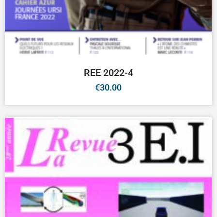
REE 2022-4
€
30.00