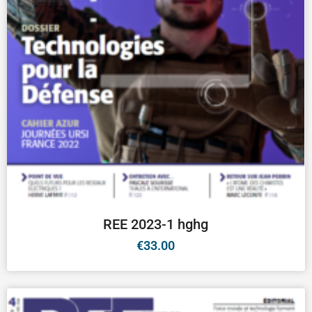
REE 2023-1 hghg
€
33.00