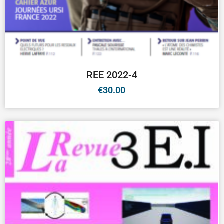
REE 2022-4
€
30.00