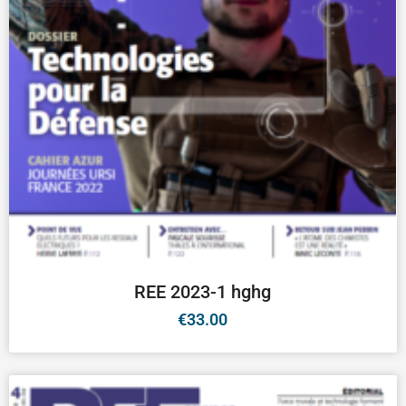
REE 2023-1 hghg
€
33.00