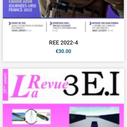
REE 2022-4
€
30.00