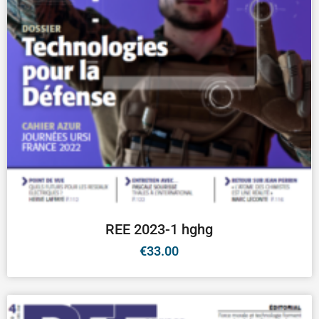
REE 2023-1 hghg
€
33.00