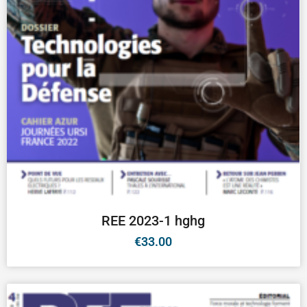
REE 2023-1 hghg
€
33.00