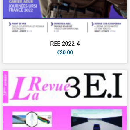
REE 2022-4
€
30.00