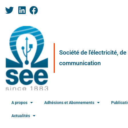
Société de l'électricité, d
communication
A propos
Adhésions et Abonnements
Publicat
Actualités