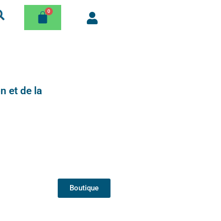
n et de la
Boutique