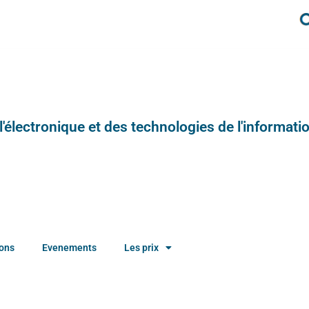
e l'électronique et des technologies de l'informatio
ions
Evenements
Les prix