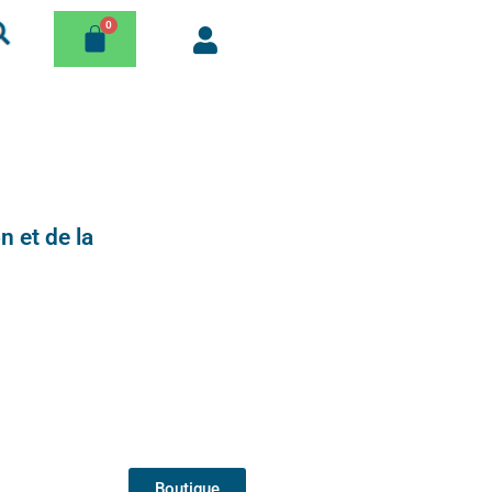
n et de la
Boutique