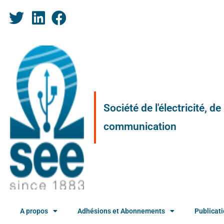
Société de l'électricité, d
communication
A propos
Adhésions et Abonnements
Publicat