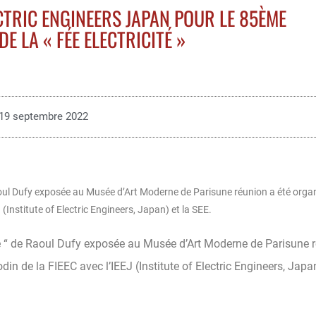
LECTRIC ENGINEERS JAPAN POUR LE 85ÈME
E LA « FÉE ELECTRICITÉ »
19 septembre 2022
Raoul Dufy exposée au Musée d’Art Moderne de Parisune réunion a été organ
(Institute of Electric Engineers, Japan) et la SEE.
ité “ de Raoul Dufy exposée au Musée d’Art Moderne de Parisune 
in de la FIEEC avec l’IEEJ (Institute of Electric Engineers, Japan