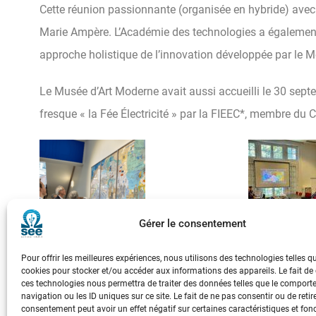
Cette réunion passionnante (organisée en hybride) avec
Marie Ampère. L’Académie des technologies a également 
approche holistique de l’innovation développée par le M
Le Musée d’Art Moderne avait aussi accueilli le 30 sep
fresque « la Fée Électricité » par la FIEEC*, membre du
Gérer le consentement
Pour offrir les meilleures expériences, nous utilisons des technologies telles q
cookies pour stocker et/ou accéder aux informations des appareils. Le fait de
ces technologies nous permettra de traiter des données telles que le compor
eur.
navigation ou les ID uniques sur ce site. Le fait de ne pas consentir ou de retir
consentement peut avoir un effet négatif sur certaines caractéristiques et fon