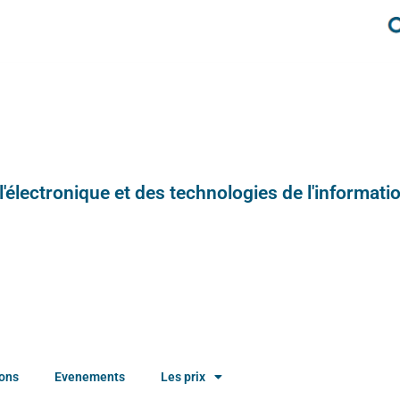
e l'électronique et des technologies de l'informatio
ions
Evenements
Les prix