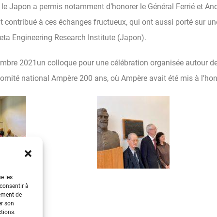
 le Japon a permis notamment d’honorer le Général Ferrié et And
contribué à ces échanges fructueux, qui ont aussi porté sur un
eta Engineering Research Institute (Japon).
tembre 2021un colloque pour une célébration organisée autour de
 Comité national Ampère 200 ans, où Ampère avait été mis à l’ho
ue les
 consentir à
tement de
er son
ctions.