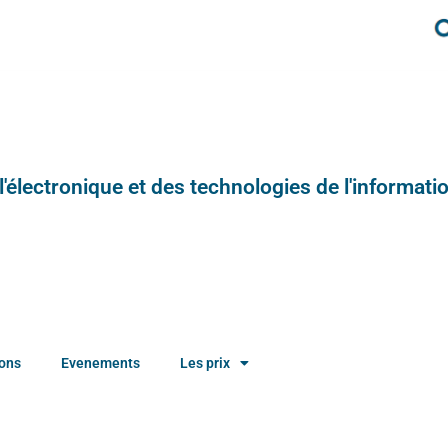
e l'électronique et des technologies de l'informatio
ions
Evenements
Les prix