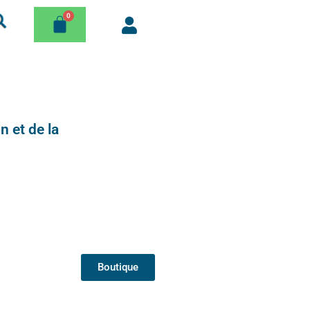
n et de la
Boutique