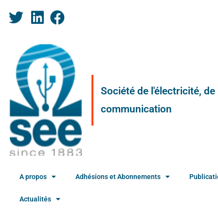
Société de l'électricité, d
communication
A propos
Adhésions et Abonnements
Publicat
Actualités