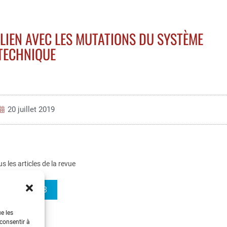
LIEN AVEC LES MUTATIONS DU SYSTÈME
TECHNIQUE
20 juillet 2019
us les articles de la revue
REE 2019-3
ue les
 consentir à