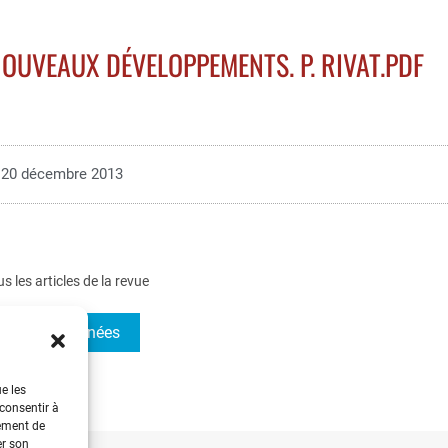
OUVEAUX DÉVELOPPEMENTS. P. RIVAT.PDF
20 décembre 2013
us les articles de la revue
I 2003- Journées
ue les
 consentir à
tement de
er son