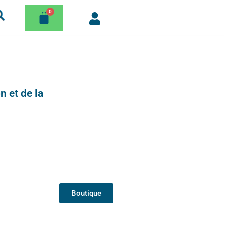
n et de la
Boutique