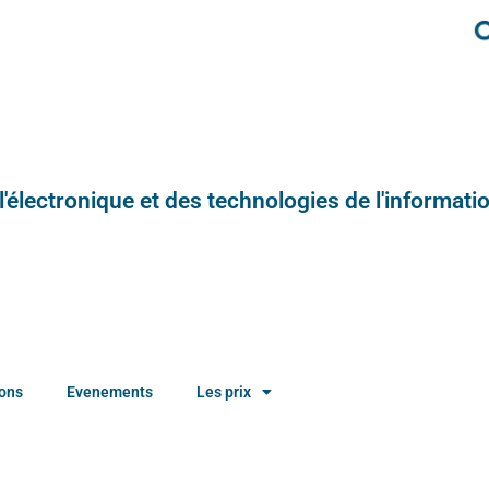
e l'électronique et des technologies de l'informatio
ions
Evenements
Les prix