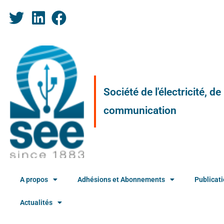
Société de l'électricité, d
communication
A propos
Adhésions et Abonnements
Publicat
Actualités