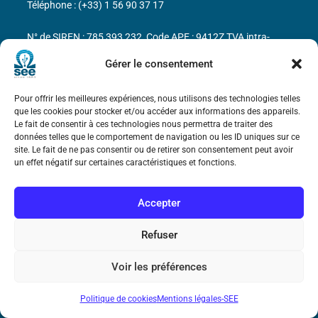
Téléphone : (+33) 1 56 90 37 17
N° de SIREN : 785 393 232, Code APE : 9412Z TVA intra-
communautaire : FR44 785 393 232
Gérer le consentement
Bicentenaire des découvertes d’André-
Marie Ampère
Pour offrir les meilleures expériences, nous utilisons des technologies telles
que les cookies pour stocker et/ou accéder aux informations des appareils.
Le fait de consentir à ces technologies nous permettra de traiter des
données telles que le comportement de navigation ou les ID uniques sur ce
Mentions légales
site. Le fait de ne pas consentir ou de retirer son consentement peut avoir
un effet négatif sur certaines caractéristiques et fonctions.
Accepter
Refuser
Voir les préférences
Politique de cookies
Mentions légales-SEE