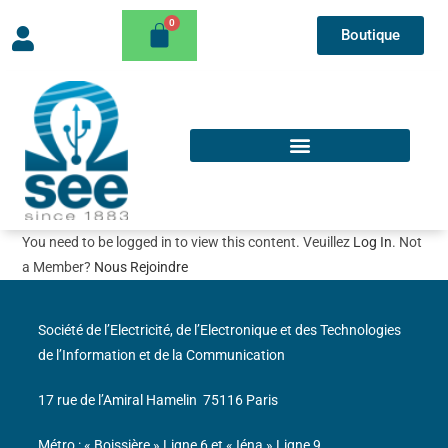
Boutique
You need to be logged in to view this content. Veuillez
Log In
. Not
a Member?
Nous Rejoindre
Société de l’Electricité, de l’Electronique et des Technologies
de l’Information et de la Communication
17 rue de l’Amiral Hamelin
75116 Paris
Métro : « Boissière » Ligne 6 et « Iéna » Ligne 9