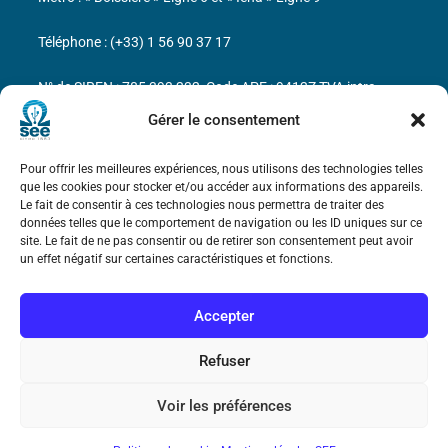
Téléphone : (+33) 1 56 90 37 17
N° de SIREN : 785 393 232, Code APE : 9412Z TVA intra-
communautaire : FR44 785 393 232
Gérer le consentement
Bicentenaire des découvertes d’André-
Pour offrir les meilleures expériences, nous utilisons des technologies telles
Marie Ampère
que les cookies pour stocker et/ou accéder aux informations des appareils.
Le fait de consentir à ces technologies nous permettra de traiter des
données telles que le comportement de navigation ou les ID uniques sur ce
Mentions légales
site. Le fait de ne pas consentir ou de retirer son consentement peut avoir
un effet négatif sur certaines caractéristiques et fonctions.
Accepter
Refuser
Voir les préférences