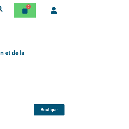
n et de la
Boutique