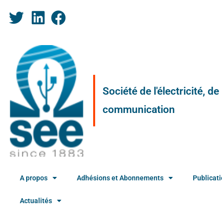
Société de l'électricité, d
communication
A propos
Adhésions et Abonnements
Publicat
Actualités