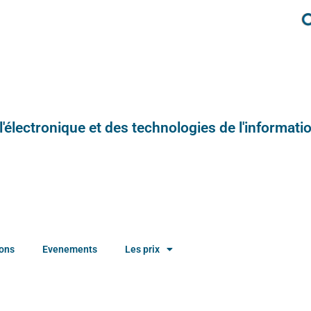
e l'électronique et des technologies de l'informatio
ions
Evenements
Les prix