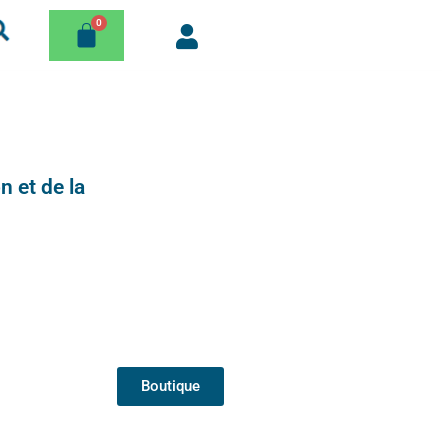
n et de la
Boutique