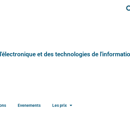
e l'électronique et des technologies de l'informatio
ions
Evenements
Les prix