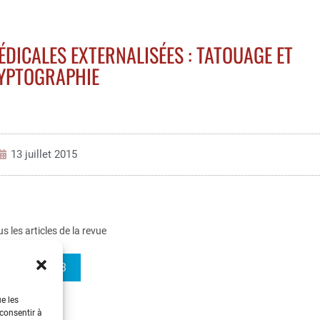
DICALES EXTERNALISÉES : TATOUAGE ET
YPTOGRAPHIE
13 juillet 2015
us les articles de la revue
REE 2015-3
ue les
 consentir à