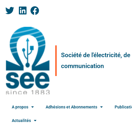
Société de l'électricité, d
communication
A propos
Adhésions et Abonnements
Publicat
Actualités