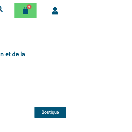
n et de la
Boutique