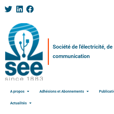
Société de l'électricité, d
communication
A propos
Adhésions et Abonnements
Publicat
Actualités