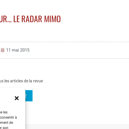
UR… LE RADAR MIMO
11 mai 2015
us les articles de la revue
REE 2015-2
ue les
 consentir à
tement de
er son