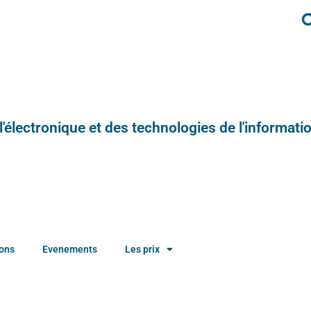
e l'électronique et des technologies de l'informatio
ions
Evenements
Les prix